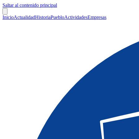
Saltar al contenido principal
Inicio
Actualidad
Historia
Pueblo
Actividades
Empresas