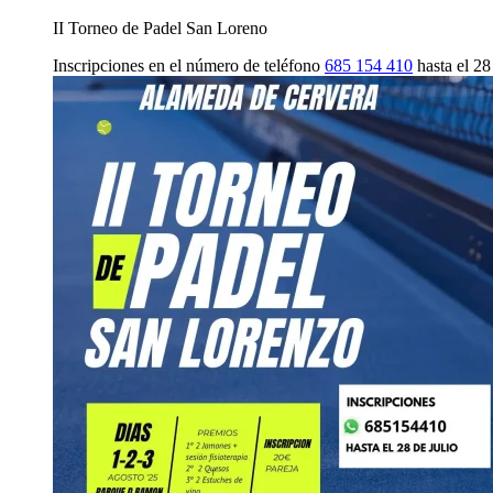
II Torneo de Padel San Loreno
Inscripciones en el número de teléfono
685 154 410
hasta el 28