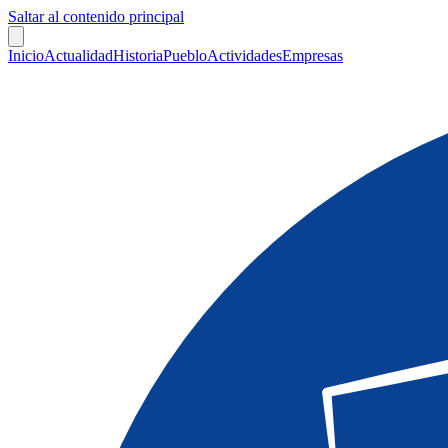
Saltar al contenido principal
Inicio
Actualidad
Historia
Pueblo
Actividades
Empresas