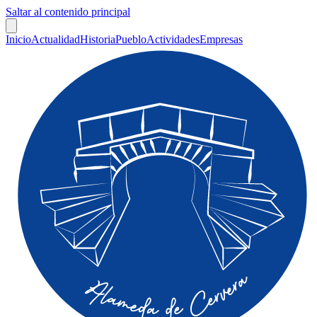
Saltar al contenido principal
Inicio
Actualidad
Historia
Pueblo
Actividades
Empresas