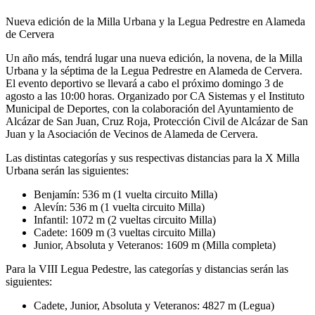
Nueva edición de la Milla Urbana y la Legua Pedrestre en Alameda
de Cervera
Un año más, tendrá lugar una nueva edición, la novena, de la Milla
Urbana y la séptima de la Legua Pedrestre en Alameda de Cervera.
El evento deportivo se llevará a cabo el próximo domingo 3 de
agosto a las 10:00 horas. Organizado por CA Sistemas y el Instituto
Municipal de Deportes, con la colaboración del Ayuntamiento de
Alcázar de San Juan, Cruz Roja, Protección Civil de Alcázar de San
Juan y la Asociación de Vecinos de Alameda de Cervera.
Las distintas categorías y sus respectivas distancias para la X Milla
Urbana serán las siguientes:
Benjamín: 536 m (1 vuelta circuito Milla)
Alevín: 536 m (1 vuelta circuito Milla)
Infantil: 1072 m (2 vueltas circuito Milla)
Cadete: 1609 m (3 vueltas circuito Milla)
Junior, Absoluta y Veteranos: 1609 m (Milla completa)
Para la VIII Legua Pedestre, las categorías y distancias serán las
siguientes:
Cadete, Junior, Absoluta y Veteranos: 4827 m (Legua)