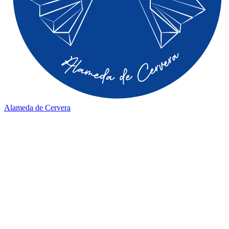
Alameda de Cervera