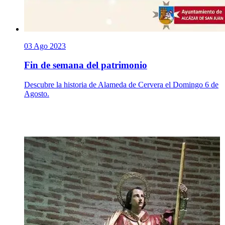
03 Ago 2023
Fin de semana del patrimonio
Descubre la historia de Alameda de Cervera el Domingo 6 de
Agosto.