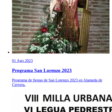
01 Ago 2023
Programa San Lorenzo 2023
Programa de fiestas de San Lorenzo 2023 en Alameda de
Cervera.