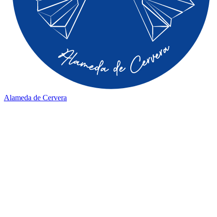
Alameda de Cervera