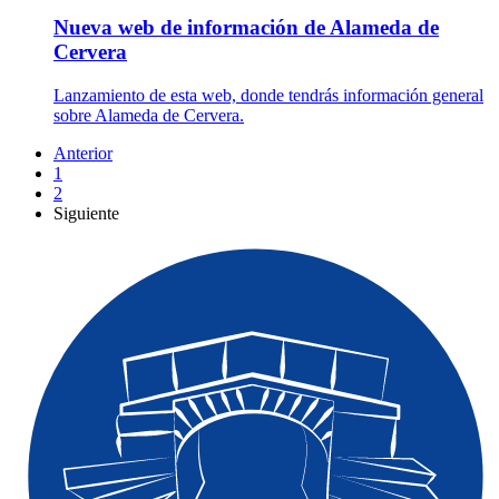
Nueva web de información de Alameda de
Cervera
Lanzamiento de esta web, donde tendrás información general
sobre Alameda de Cervera.
Anterior
1
2
Siguiente