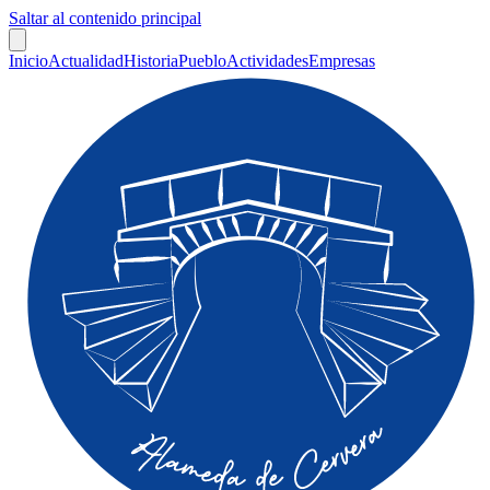
Saltar al contenido principal
Inicio
Actualidad
Historia
Pueblo
Actividades
Empresas